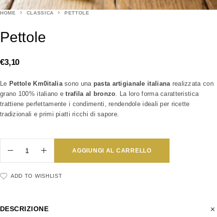
HOME
CLASSICA
PETTOLE
Pettole
€
3,10
Le
Pettole Km0italia
sono una
pasta artigianale italiana
realizzata con
grano 100% italiano e
trafila al bronzo
. La loro forma caratteristica
trattiene perfettamente i condimenti, rendendole ideali per ricette
tradizionali e primi piatti ricchi di sapore.
AGGIUNGI AL CARRELLO
ADD TO WISHLIST
DESCRIZIONE