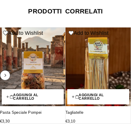
PRODOTTI CORRELATI
Add to Wishlist
Add to Wishlist
AGGIUNGI AL
AGGIUNGI AL
CARRELLO
CARRELLO
Pasta Speciale Pompei
Tagliatelle
€
3,30
€
3,10