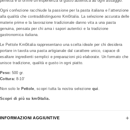
perfetta e di offrire un’esperienza di gusto autentica ad ogni assaggio.
Ogni confezione racchiude la passione per la pasta italiana e l’attenzione
alla qualità che contraddistinguono Km0italia. La selezione accurata delle
materie prime e la lavorazione tradizionale danno vita a una pasta
genuina, pensata per chi ama i sapori autentici e la tradizione
gastronomica italiana.
Le Pettole Km0italia rappresentano una scelta ideale per chi desidera
portare in tavola una pasta artigianale dal carattere unico, capace di
esaltare ingredienti semplici e preparazioni più elaborate. Un formato che
unisce tradizione, qualità e gusto in ogni piatto.
Peso:
500 gr.
Cottura:
8-10’
Non solo le
Pettole
, scopri tutta la nostra selezione
qui
.
Scopri di più su km0italia.
INFORMAZIONI AGGIUNTIVE