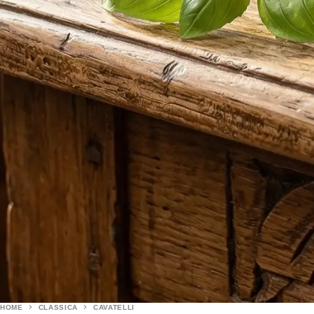
HOME
CLASSICA
CAVATELLI