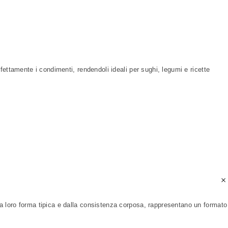
rfettamente i condimenti, rendendoli ideali per sughi, legumi e ricette
alla loro forma tipica e dalla consistenza corposa, rappresentano un formato