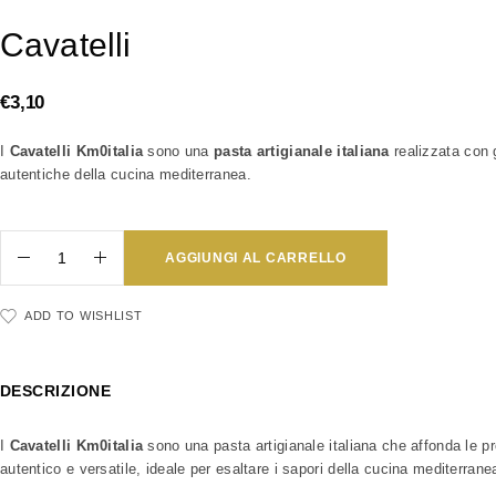
Cavatelli
€
3,10
I
Cavatelli Km0italia
sono una
pasta artigianale italiana
realizzata con 
autentiche della cucina mediterranea.
AGGIUNGI AL CARRELLO
ADD TO WISHLIST
DESCRIZIONE
I
Cavatelli Km0italia
sono una pasta artigianale italiana che affonda le pr
autentico e versatile, ideale per esaltare i sapori della cucina mediterrane