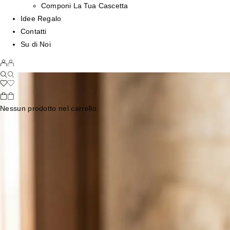
Componi La Tua Cascetta
Idee Regalo
Contatti
Su di Noi
Nessun prodotto nel carrello.