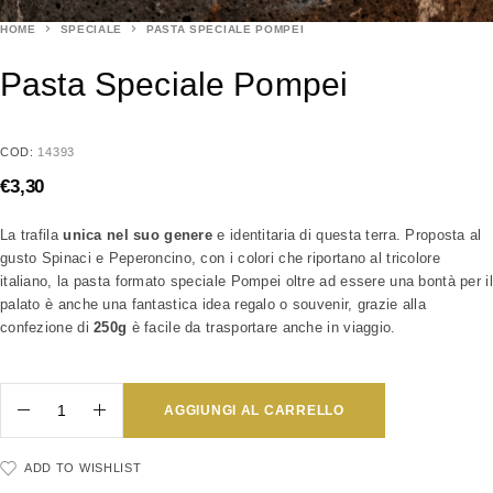
HOME
SPECIALE
PASTA SPECIALE POMPEI
Pasta Speciale Pompei
COD:
14393
€
3,30
La trafila
unica nel suo genere
e identitaria di questa terra. Proposta al
gusto Spinaci e Peperoncino, con i colori che riportano al tricolore
italiano, la pasta formato speciale Pompei oltre ad essere una bontà per il
palato è anche una fantastica idea regalo o souvenir, grazie alla
confezione di
250g
è facile da trasportare anche in viaggio.
AGGIUNGI AL CARRELLO
ADD TO WISHLIST