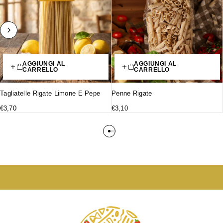
AGGIUNGI AL
AGGIUNGI AL
CARRELLO
CARRELLO
Tagliatelle Rigate Limone E Pepe
Penne Rigate
€
3,70
€
3,10