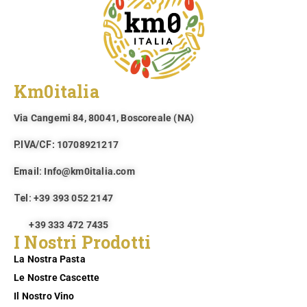
Km0italia
Via Cangemi 84, 80041, Boscoreale (NA)​
P.IVA/CF
: 10708921217
Email:
Info@km0italia.com
Tel:
+39 393 052 2147
+39 333 472 7435
I Nostri Prodotti
La Nostra Pasta
Le Nostre Cascette
Il Nostro Vino