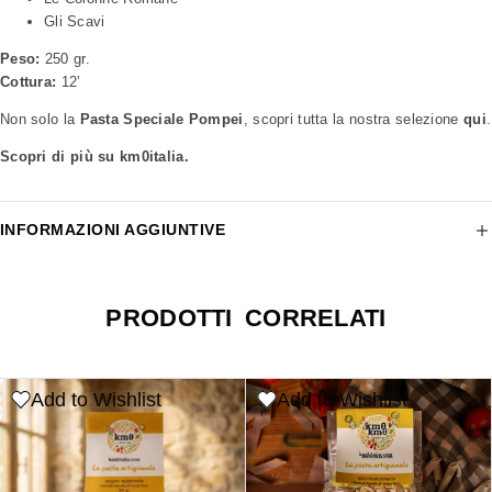
Gli Scavi
Peso:
250 gr.
Cottura:
12’
Non solo la
Pasta Speciale Pompei
, scopri tutta la nostra selezione
qui
.
Scopri di più su km0italia.
INFORMAZIONI AGGIUNTIVE
PRODOTTI CORRELATI
Add to Wishlist
Add to Wishlist