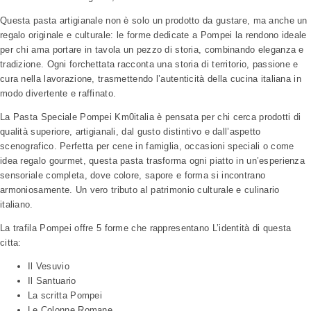
Questa pasta artigianale non è solo un prodotto da gustare, ma anche un
regalo originale e culturale: le forme dedicate a Pompei la rendono ideale
per chi ama portare in tavola un pezzo di storia, combinando eleganza e
tradizione. Ogni forchettata racconta una storia di territorio, passione e
cura nella lavorazione, trasmettendo l’autenticità della cucina italiana in
modo divertente e raffinato.
La Pasta Speciale Pompei Km0italia è pensata per chi cerca prodotti di
qualità superiore, artigianali, dal gusto distintivo e dall’aspetto
scenografico. Perfetta per cene in famiglia, occasioni speciali o come
idea regalo gourmet, questa pasta trasforma ogni piatto in un’esperienza
sensoriale completa, dove colore, sapore e forma si incontrano
armoniosamente. Un vero tributo al patrimonio culturale e culinario
italiano.
La trafila Pompei offre 5 forme che rappresentano L’identità di questa
citta:
Il Vesuvio
Il Santuario
La scritta Pompei
Le Colonne Romane