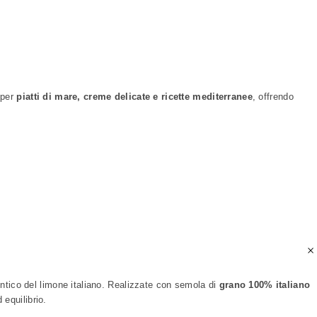
 per
piatti di mare, creme delicate e ricette mediterranee
, offrendo
entico del limone italiano. Realizzate con semola di
grano 100% italiano
 equilibrio.