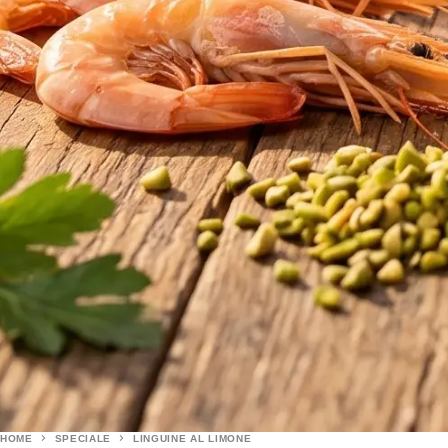
HOME
SPECIALE
LINGUINE AL LIMONE