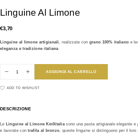
Linguine Al Limone
€
3,70
Linguine al limone artigianali
, realizzate con
grano 100% italiano
e la
eleganza e tradizione italiana
.
AGGIUNGI AL CARRELLO
ADD TO WISHLIST
DESCRIZIONE
Le
Linguine al Limone Km0italia
sono una pasta artigianale elegante e p
e lavorate con
trafila al bronzo
, queste linguine si distinguono per il lor