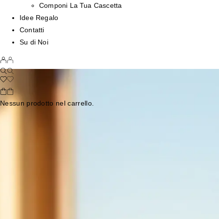
Componi La Tua Cascetta
Idee Regalo
Contatti
Su di Noi
Nessun prodotto nel carrello.