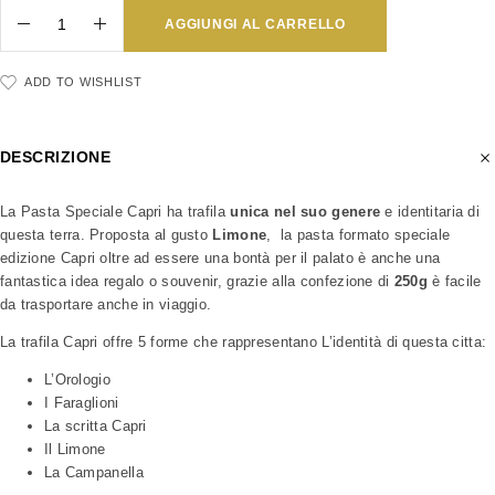
AGGIUNGI AL CARRELLO
ADD TO WISHLIST
DESCRIZIONE
La Pasta Speciale Capri ha trafila
unica nel suo genere
e identitaria di
questa terra. Proposta al gusto
Limone
, la pasta formato speciale
edizione Capri oltre ad essere una bontà per il palato è anche una
fantastica idea regalo o souvenir, grazie alla confezione di
250g
è facile
da trasportare anche in viaggio.
La trafila Capri offre 5 forme che rappresentano L’identità di questa citta:
L’Orologio
I Faraglioni
La scritta Capri
Il Limone
La Campanella