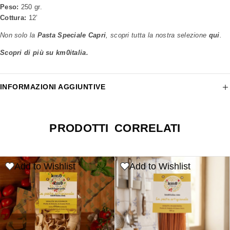
Peso:
250 gr.
Cottura:
12’
Non solo la
Pasta Speciale Capri
, scopri tutta la nostra selezione
qui
.
Scopri di più su km0italia.
INFORMAZIONI AGGIUNTIVE
PRODOTTI CORRELATI
Add to Wishlist
Add to Wishlist