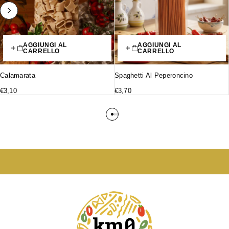
AGGIUNGI AL
AGGIUNGI AL
CARRELLO
CARRELLO
Calamarata
Spaghetti Al Peperoncino
€
3,10
€
3,70