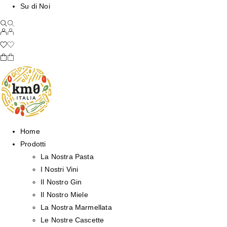
Su di Noi
Home
Prodotti
La Nostra Pasta
I Nostri Vini
Il Nostro Gin
Il Nostro Miele
La Nostra Marmellata
Le Nostre Cascette