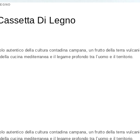
LEGNO
 Cassetta Di Legno
o autentico della cultura contadina campana, un frutto della terra vulcan
ella cucina mediterranea e il legame profondo tra l’uomo e il territorio.
o autentico della cultura contadina campana, un frutto della terra vulcan
ella cucina mediterranea e il legame profondo tra l’uomo e il territorio.