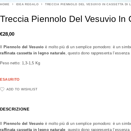
HOME
IDEA REGALO
TRECCIA PIENNOLO DEL VESUVIO IN CASSETTA DI 
Treccia Piennolo Del Vesuvio In
€
28,00
Il
Piennolo del Vesuvio
è molto più di un semplice pomodoro: è un simbol
raffinata cassetta in legno naturale
, questo dono rappresenta l’essenza d
Peso netto: 1,3-1,5 Kg
ESAURITO
ADD TO WISHLIST
DESCRIZIONE
Il
Piennolo del Vesuvio
è molto più di un semplice pomodoro: è un simbol
raffinata cassetta in legno naturale
, questo dono rappresenta l’essenza d