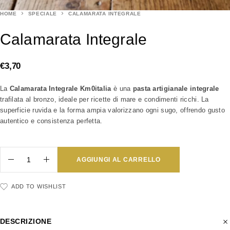
HOME
SPECIALE
CALAMARATA INTEGRALE
Calamarata Integrale
€
3,70
La
Calamarata Integrale Km0italia
è una
pasta artigianale integrale
trafilata al bronzo, ideale per ricette di mare e condimenti ricchi. La
superficie ruvida e la forma ampia valorizzano ogni sugo, offrendo gusto
autentico e consistenza perfetta.
AGGIUNGI AL CARRELLO
ADD TO WISHLIST
DESCRIZIONE