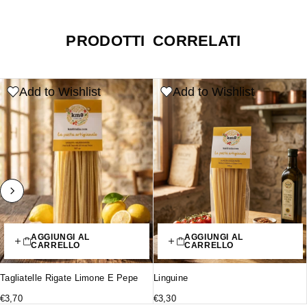
PRODOTTI CORRELATI
Add to Wishlist
Add to Wishlist
AGGIUNGI AL
AGGIUNGI AL
CARRELLO
CARRELLO
Tagliatelle Rigate Limone E Pepe
Linguine
€
3,70
€
3,30