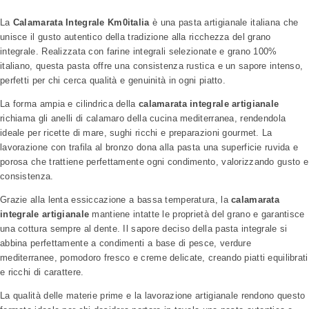
La
Calamarata Integrale Km0italia
è una pasta artigianale italiana che
unisce il gusto autentico della tradizione alla ricchezza del grano
integrale. Realizzata con farine integrali selezionate e grano 100%
italiano, questa pasta offre una consistenza rustica e un sapore intenso,
perfetti per chi cerca qualità e genuinità in ogni piatto.
La forma ampia e cilindrica della
calamarata integrale artigianale
richiama gli anelli di calamaro della cucina mediterranea, rendendola
ideale per ricette di mare, sughi ricchi e preparazioni gourmet. La
lavorazione con trafila al bronzo dona alla pasta una superficie ruvida e
porosa che trattiene perfettamente ogni condimento, valorizzando gusto e
consistenza.
Grazie alla lenta essiccazione a bassa temperatura, la
calamarata
integrale artigianale
mantiene intatte le proprietà del grano e garantisce
una cottura sempre al dente. Il sapore deciso della pasta integrale si
abbina perfettamente a condimenti a base di pesce, verdure
mediterranee, pomodoro fresco e creme delicate, creando piatti equilibrati
e ricchi di carattere.
La qualità delle materie prime e la lavorazione artigianale rendono questo