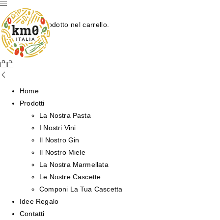
Nessun prodotto nel carrello.
Home
Prodotti
La Nostra Pasta
I Nostri Vini
Il Nostro Gin
Il Nostro Miele
La Nostra Marmellata
Le Nostre Cascette
Componi La Tua Cascetta
Idee Regalo
Contatti