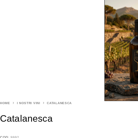
HOME
I NOSTRI VINI
CATALANESCA
Catalanesca
COD:
9992