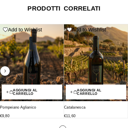
PRODOTTI CORRELATI
Add to Wishlist
Add to Wishlist
AGGIUNGI AL
AGGIUNGI AL
CARRELLO
CARRELLO
Pompeiano Aglianico
Catalanesca
€
9,80
€
11,60