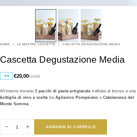
HOME
LE NOSTRE CASCETTE
CASCETTA DEGUSTAZIONE MEDIA
Cascetta Degustazione Media
€
20,00
-9%
€
22,00
All’interno troverai
3 pacchi di pasta artigianale
trafilata al bronzo e una
bottiglia di vino a scelta
tra
Aglianico Pompeiano
o
Catalanesca del
Monte Somma
.
AGGIUNGI AL CARRELLO