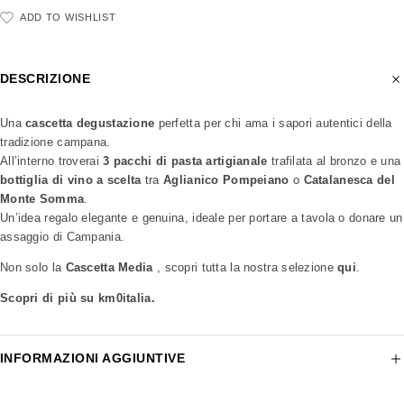
ADD TO WISHLIST
DESCRIZIONE
Una
cascetta degustazione
perfetta per chi ama i sapori autentici della
tradizione campana.
All’interno troverai
3 pacchi di pasta artigianale
trafilata al bronzo e una
bottiglia di vino a scelta
tra
Aglianico Pompeiano
o
Catalanesca del
Monte Somma
.
Un’idea regalo elegante e genuina, ideale per portare a tavola o donare un
assaggio di Campania.
Non solo la
Cascetta Media
, scopri tutta la nostra selezione
qui
.
Scopri di più su km0italia.
INFORMAZIONI AGGIUNTIVE