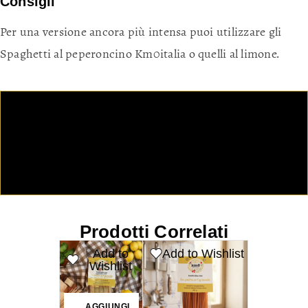
Consigli
Per una versione ancora più intensa puoi utilizzare gli
Spaghetti al peperoncino Km0italia o quelli al limone.
Prodotti Correlati
Add to
Add to Wishlist
Wishlist
AGGIUNGI