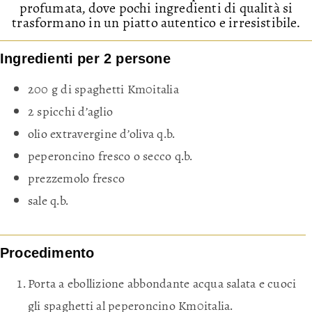
profumata, dove pochi ingredienti di qualità si
trasformano in un piatto autentico e irresistibile.
Ingredienti per 2 persone
200 g di spaghetti Km0italia
2 spicchi d’aglio
olio extravergine d’oliva q.b.
peperoncino fresco o secco q.b.
prezzemolo fresco
sale q.b.
Procedimento
Porta a ebollizione abbondante acqua salata e cuoci
gli spaghetti al peperoncino Km0italia.