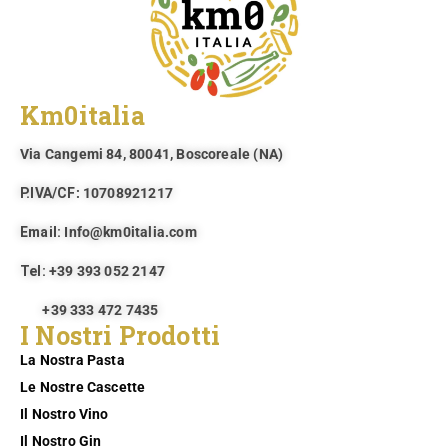
Km0italia
Via Cangemi 84, 80041, Boscoreale (NA)​
P.IVA/CF
: 10708921217
Email:
Info@km0italia.com
Tel:
+39 393 052 2147
+39 333 472 7435
I Nostri Prodotti
La Nostra Pasta
Le Nostre Cascette
Il Nostro Vino
Il Nostro Gin