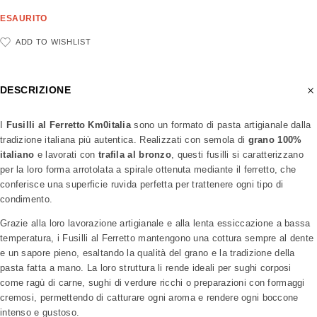
ESAURITO
ADD TO WISHLIST
DESCRIZIONE
I
Fusilli al Ferretto Km0italia
sono un formato di pasta artigianale dalla
tradizione italiana più autentica. Realizzati con semola di
grano 100%
italiano
e lavorati con
trafila al bronzo
, questi fusilli si caratterizzano
per la loro forma arrotolata a spirale ottenuta mediante il ferretto, che
conferisce una superficie ruvida perfetta per trattenere ogni tipo di
condimento.
Grazie alla loro lavorazione artigianale e alla lenta essiccazione a bassa
temperatura, i Fusilli al Ferretto mantengono una cottura sempre al dente
e un sapore pieno, esaltando la qualità del grano e la tradizione della
pasta fatta a mano. La loro struttura li rende ideali per sughi corposi
come ragù di carne, sughi di verdure ricchi o preparazioni con formaggi
cremosi, permettendo di catturare ogni aroma e rendere ogni boccone
intenso e gustoso.