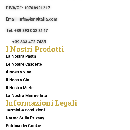
P.IVA/CF
: 10708921217
Email:
Info@km0italia.com
Tel:
+39 393 052 2147
+39 333 472 7435
I Nostri Prodotti
La Nostra Pasta
Le Nostre Cascette
Il Nostro Vino
Il Nostro Gin
Il Nostro Miele
La Nostra Marmellata
Informazioni Legali
Termini e Condizioni
Norme Sulla Privacy
Politica dei Cookie