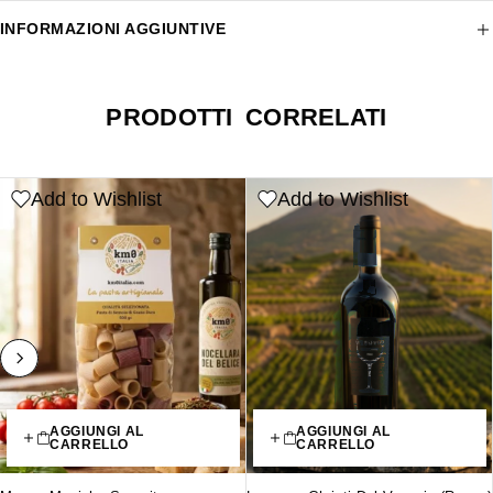
INFORMAZIONI AGGIUNTIVE
PRODOTTI CORRELATI
Add to Wishlist
Add to Wishlist
AGGIUNGI AL
AGGIUNGI AL
CARRELLO
CARRELLO