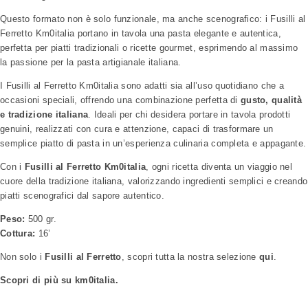
Questo formato non è solo funzionale, ma anche scenografico: i Fusilli al
Ferretto Km0italia portano in tavola una pasta elegante e autentica,
perfetta per piatti tradizionali o ricette gourmet, esprimendo al massimo
la passione per la pasta artigianale italiana.
I Fusilli al Ferretto Km0italia sono adatti sia all’uso quotidiano che a
occasioni speciali, offrendo una combinazione perfetta di
gusto, qualità
e tradizione italiana
. Ideali per chi desidera portare in tavola prodotti
genuini, realizzati con cura e attenzione, capaci di trasformare un
semplice piatto di pasta in un’esperienza culinaria completa e appagante.
Con i
Fusilli al Ferretto Km0italia
, ogni ricetta diventa un viaggio nel
cuore della tradizione italiana, valorizzando ingredienti semplici e creando
piatti scenografici dal sapore autentico.
Peso:
500 gr.
Cottura:
16’
Non solo i
Fusilli al Ferretto
, scopri tutta la nostra selezione
qui
.
Scopri di più su km0italia.