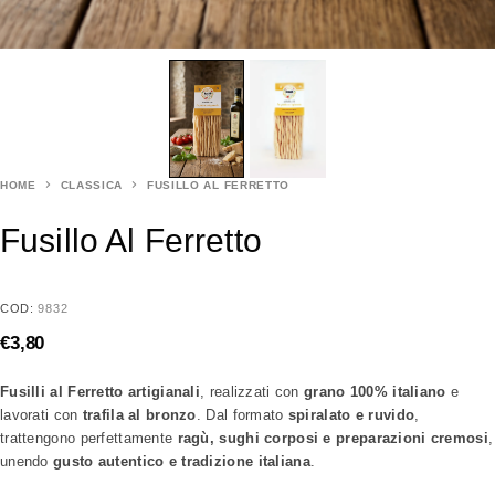
HOME
CLASSICA
FUSILLO AL FERRETTO
Fusillo Al Ferretto
COD:
9832
€
3,80
Fusilli al Ferretto artigianali
, realizzati con
grano 100% italiano
e
lavorati con
trafila al bronzo
. Dal formato
spiralato e ruvido
,
trattengono perfettamente
ragù, sughi corposi e preparazioni cremosi
,
unendo
gusto autentico e tradizione italiana
.