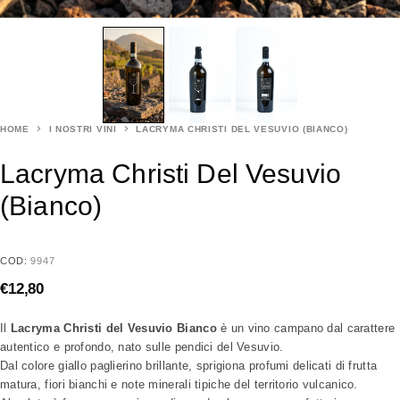
HOME
I NOSTRI VINI
LACRYMA CHRISTI DEL VESUVIO (BIANCO)
Lacryma Christi Del Vesuvio
(bianco)
COD:
9947
€
12,80
Il
Lacryma Christi del Vesuvio Bianco
è un vino campano dal carattere
autentico e profondo, nato sulle pendici del Vesuvio.
Dal colore giallo paglierino brillante, sprigiona profumi delicati di frutta
matura, fiori bianchi e note minerali tipiche del territorio vulcanico.