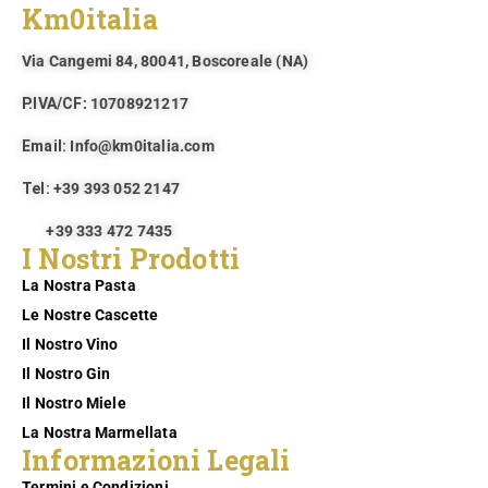
Km0italia
Via Cangemi 84, 80041, Boscoreale (NA)​
P.IVA/CF
: 10708921217
Email:
Info@km0italia.com
Tel:
+39 393 052 2147
+39 333 472 7435
I Nostri Prodotti
La Nostra Pasta
Le Nostre Cascette
Il Nostro Vino
Il Nostro Gin
Il Nostro Miele
La Nostra Marmellata
Informazioni Legali
Termini e Condizioni