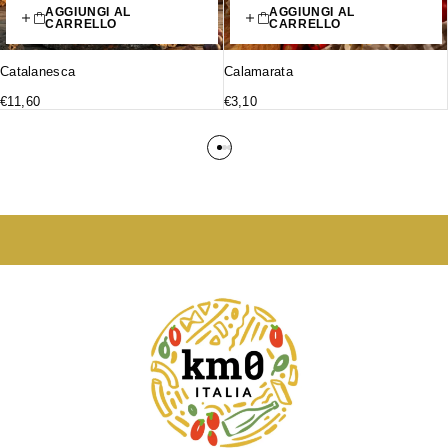
AGGIUNGI AL
AGGIUNGI AL
CARRELLO
CARRELLO
Catalanesca
Calamarata
€
11,60
€
3,10